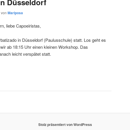
in Düsseldorf
von
Mariposa
rn, liebe Capoeiristas,
batizado in Düsseldorf (Paulusschule) statt. Los geht es
wir ab 18:15 Uhr einen kleinen Workshop. Das
nach leicht verspätet statt.
Stolz präsentiert von WordPress