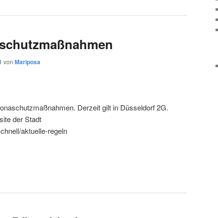
naschutzmaßnahmen
1
von
Mariposa
oronaschutzmaßnahmen. Derzeit gilt in Düsseldorf 2G.
site der Stadt
chnell/aktuelle-regeln