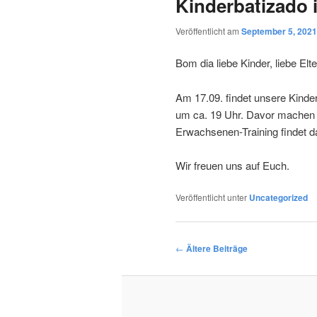
Kinderbatizado 
Veröffentlicht am
September 5, 2021
Bom dia liebe Kinder, liebe Elte
Am 17.09. findet unsere Kinder
um ca. 19 Uhr. Davor machen 
Erwachsenen-Training findet da
Wir freuen uns auf Euch.
Veröffentlicht unter
Uncategorized
Beitragsnavigation
←
Ältere Beiträge