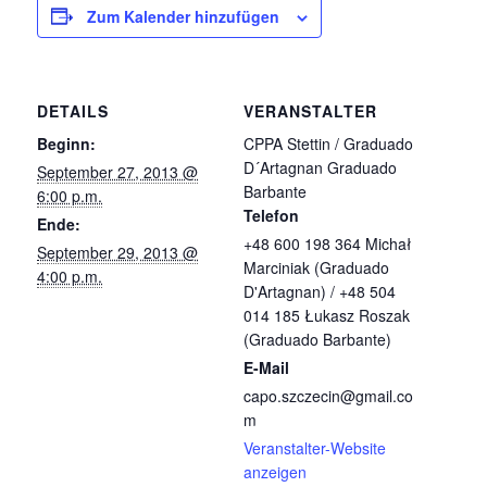
Zum Kalender hinzufügen
DETAILS
VERANSTALTER
Beginn:
CPPA Stettin / Graduado
D´Artagnan Graduado
September 27, 2013 @
Barbante
6:00 p.m.
Telefon
Ende:
+48 600 198 364 Michał
September 29, 2013 @
Marciniak (Graduado
4:00 p.m.
D'Artagnan) / +48 504
014 185 Łukasz Roszak
(Graduado Barbante)
E-Mail
capo.szczecin@gmail.co
m
Veranstalter-Website
anzeigen