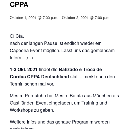
CPPA
Oktober 1, 2021 @ 7:00 p.m.
-
Oktober 3, 2021 @ 7:00 p.m.
Oi Cia,
nach der langen Pause ist endlich wieder ein
Capoeira Event möglich. Lasst uns das gemeinsam
feiern – >:-).
1-3 Okt. 2021
findet die
Batizado e Troca de
Cordas CPPA Deutschland
statt – merkt euch den
Termin schon mal vor.
Mestre Porquinho hat Mestre Batata aus München als
Gast für den Event eingeladen, um Training und
Workshops zu geben.
Weitere Infos und das genaue Programm werden
noch folgen.