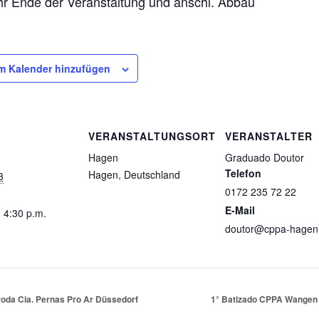
hr Ende der Veranstaltung und anschl. Abbau
m Kalender hinzufügen
VERANSTALTUNGSORT
VERANSTALTER
Hagen
Graduado Doutor
Telefon
Hagen
,
Deutschland
3
0172 235 72 22
E-Mail
- 4:30 p.m.
doutor@cppa-hagen
oda Cia. Pernas Pro Ar Düssedorf
1° Batizado CPPA Wangen 