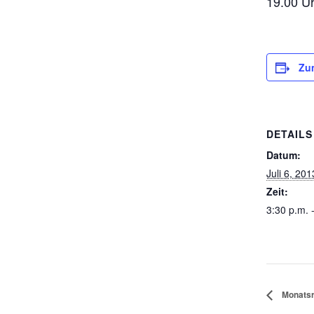
19.00 U
Zu
DETAILS
Datum:
Juli 6, 201
Zeit:
3:30 p.m. 
Monatsr