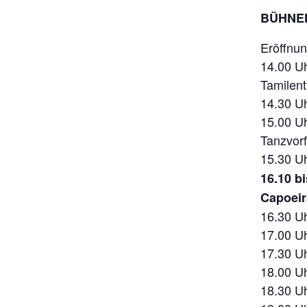
BÜHNE
Eröffnun
14.00 U
Tamilent
14.30 Uh
15.00 Uh
Tanzvorf
15.30 Uh
16.10 b
Capoeir
16.30 U
17.00 Uh
17.30 Uh
18.00 Uh
18.30 U