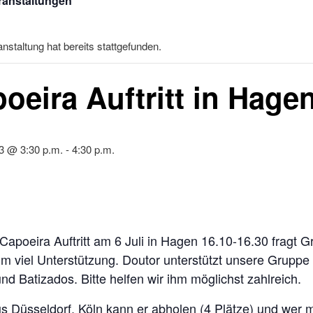
eranstaltungen
nstaltung hat bereits stattgefunden.
oeira Auftritt in Hage
13 @ 3:30 p.m.
-
4:30 p.m.
Capoeira Auftritt am 6 Juli in Hagen 16.10-16.30 fragt G
m viel Unterstützung. Doutor unterstützt unsere Gruppe 
nd Batizados. Bitte helfen wir ihm möglichst zahlreich.
s Düsseldorf, Köln kann er abholen (4 Plätze) und wer m