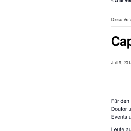
« Alle V
Diese Vera
Cap
Juli 6, 20
Für den 
Doutor u
Events u
Leute au