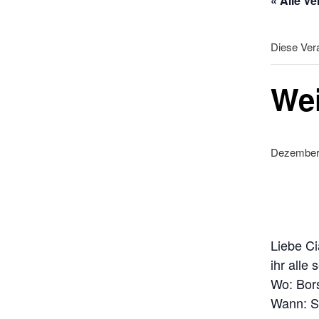
« Alle V
Diese Vera
Wei
Dezember 
Liebe Ci
ihr alle
Wo: Bors
Wann: S