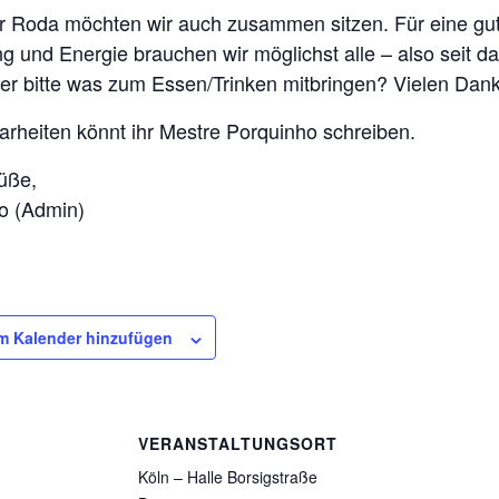
r Roda möchten wir auch zusammen sitzen. Für eine gu
 und Energie brauchen wir möglichst alle – also seit d
er bitte was zum Essen/Trinken mitbringen? Vielen Dank
arheiten könnt ihr Mestre Porquinho schreiben.
üße,
o (Admin)
m Kalender hinzufügen
VERANSTALTUNGSORT
Köln – Halle Borsigstraße