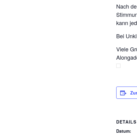
Nach de
Stimmung
kann jed
Bei Unkl
Viele Gr
Alongad
Zu
DETAILS
Datum: