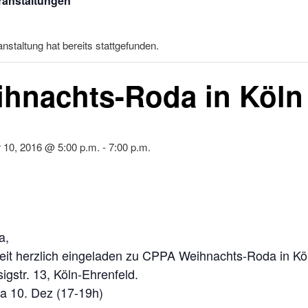
eranstaltungen
nstaltung hat bereits stattgefunden.
hnachts-Roda in Köln
10, 2016 @ 5:00 p.m.
-
7:00 p.m.
a,
 seit herzlich eingeladen zu CPPA Weihnachts-Roda in Kö
igstr. 13, Köln-Ehrenfeld.
a 10. Dez (17-19h)