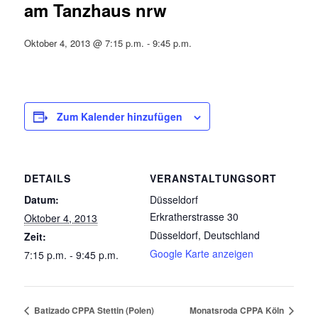
am Tanzhaus nrw
Oktober 4, 2013 @ 7:15 p.m.
-
9:45 p.m.
Zum Kalender hinzufügen
DETAILS
VERANSTALTUNGSORT
Datum:
Düsseldorf
Erkratherstrasse 30
Oktober 4, 2013
Düsseldorf
,
Deutschland
Zeit:
Google Karte anzeigen
7:15 p.m. - 9:45 p.m.
Batizado CPPA Stettin (Polen)
Monatsroda CPPA Köln