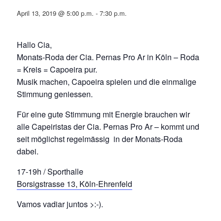
April 13, 2019 @ 5:00 p.m.
-
7:30 p.m.
Hallo Cia,
Monats-Roda der Cia. Pernas Pro Ar in Köln – Roda
= Kreis = Capoeira pur.
Musik machen, Capoeira spielen und die einmalige
Stimmung geniessen.
Für eine gute Stimmung mit Energie brauchen wir
alle Capeiristas der Cia. Pernas Pro Ar – kommt und
seit möglichst regelmässig in der Monats-Roda
dabei.
17-19h / Sporthalle
Borsigstrasse 13, Köln-Ehrenfeld
Vamos vadiar juntos >:-).