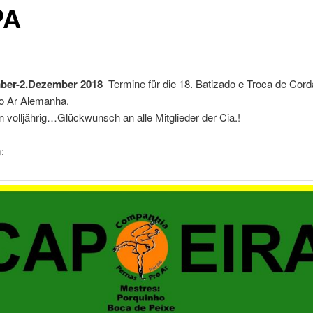
PA
ber-2.Dezember 2018
Termine für die 18. Batizado e Troca de Cord
o Ar Alemanha.
 volljährig…Glückwunsch an alle Mitglieder der Cia.!
: