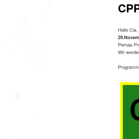
CP
Hallo Cia,
29.Novem
Pernas Pr
Wir werden
Programm