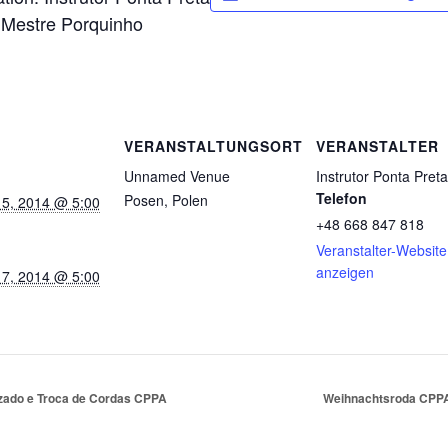
 Mestre Porquinho
VERANSTALTUNGSORT
VERANSTALTER
Unnamed Venue
Instrutor Ponta Preta
Telefon
Posen
,
Polen
5, 2014 @ 5:00
+48 668 847 818
Veranstalter-Website
anzeigen
7, 2014 @ 5:00
izado e Troca de Cordas CPPA
Weihnachtsroda CPPA