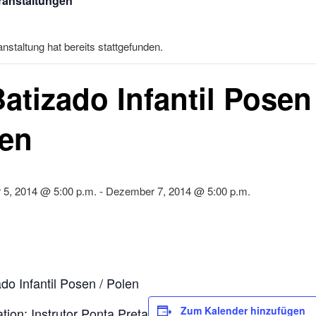
eranstaltungen
nstaltung hat bereits stattgefunden.
Batizado Infantil Posen 
len
5, 2014 @ 5:00 p.m.
-
Dezember 7, 2014 @ 5:00 p.m.
ado Infantil Posen / Polen
Zum Kalender hinzufügen
tion: Instrutor Ponta Preta