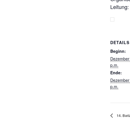
Leitung:
DETAILS
Beginn:
Dezember 
p.m.
Ende:
Dezember 
p.m.
14. Bat