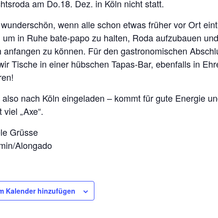
tsroda am Do.18. Dez. in Köln nicht statt.
wunderschön, wenn alle schon etwas früher vor Ort eint
, um in Ruhe bate-papo zu halten, Roda aufzubauen un
ch anfangen zu können. Für den gastronomischen Abschl
ir Tische in einer hübschen Tapas-Bar, ebenfalls in Ehr
ren!
d also nach Köln eingeladen – kommt für gute Energie un
 viel „Axe“.
ele Grüsse
min/Alongado
m Kalender hinzufügen