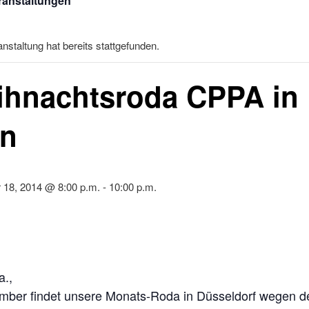
eranstaltungen
nstaltung hat bereits stattgefunden.
ihnachtsroda CPPA in
ln
18, 2014 @ 8:00 p.m.
-
10:00 p.m.
a.,
mber findet unsere Monats-Roda in Düsseldorf wegen d