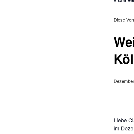
« Alle V
Diese Vera
We
Kö
Dezember 
Liebe Ci
im Deze