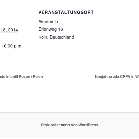
VERANSTALTUNGSORT
Akademie
Erlenweg 16
18, 2014
Köln
,
Deutschland
- 10:00 p.m.
ado Infantil Posen / Polen
Neujahrsroda CPPA in W
Stolz präsentiert von WordPress