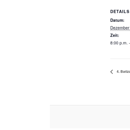
DETAILS
Datum:
Dezember 
Zeit:
8:00 p.m. 
4. Batiz