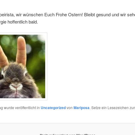
eirista, wir wünschen Euch Frohe Ostern! Bleibt gesund und wir se
gie hoffentlich bald.
ag wurde veröffentlicht in
Uncategorized
von
Mariposa
. Setze ein Lesezeichen zu