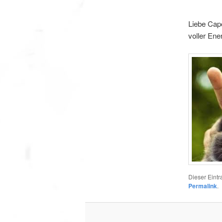
Liebe Capo
voller Ener
Dieser Eintr
Permalink
.