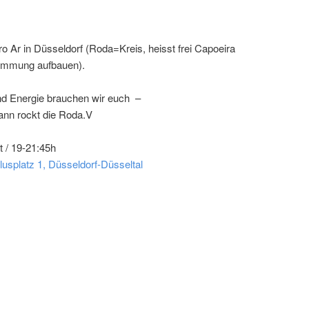
o Ar in Düsseldorf (Roda=Kreis, heisst frei Capoeira
timmung aufbauen).
nd Energie brauchen wir euch –
dann rockt die Roda.V
t / 19-21:45h
lusplatz 1, Düsseldorf-Düsseltal