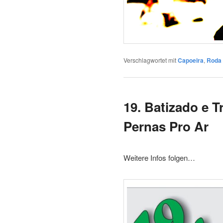
Verschlagwortet mit
Capoeira
,
Roda
19. Batizado e T
Pernas Pro Ar
Weitere Infos folgen…