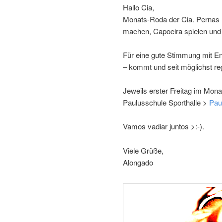
Hallo Cia,
Monats-Roda der Cia. Pernas P
machen, Capoeira spielen und
Für eine gute Stimmung mit Ene
– kommt und seit möglichst r
Jeweils erster Freitag im Mona
Paulusschule Sporthalle >
Pau
Vamos vadiar juntos >:-).
Viele Grüße,
Alongado