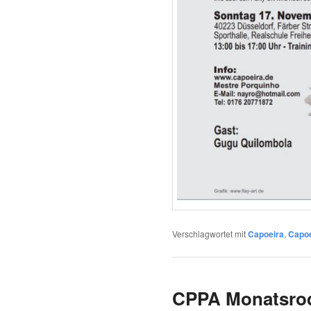
Verschlagwortet mit
Capoeira
,
Capoe
CPPA Monatsrod