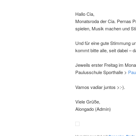
Hallo Cia,
Monatsroda der Cia. Pernas Pr
spielen, Musik machen und S
Und für eine gute Stimmung u
kommt bitte alle, seit dabei – 
Jeweils erster Freitag im Mona
Paulusschule Sporthalle >
Pau
Vamos vadiar juntos >:-).
Viele Grüße,
Alongado (Admin)