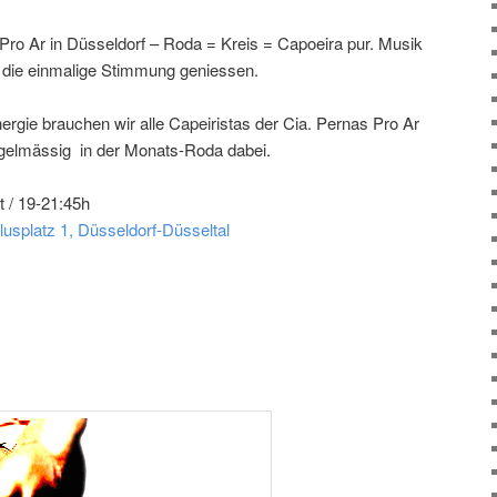
ro Ar in Düsseldorf – Roda = Kreis = Capoeira pur. Musik
 die einmalige Stimmung geniessen.
rgie brauchen wir alle Capeiristas der Cia. Pernas Pro Ar
egelmässig in der Monats-Roda dabei.
t / 19-21:45h
lusplatz 1, Düsseldorf-Düsseltal