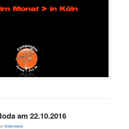
Roda am 22.10.2016
von
Enfermeira