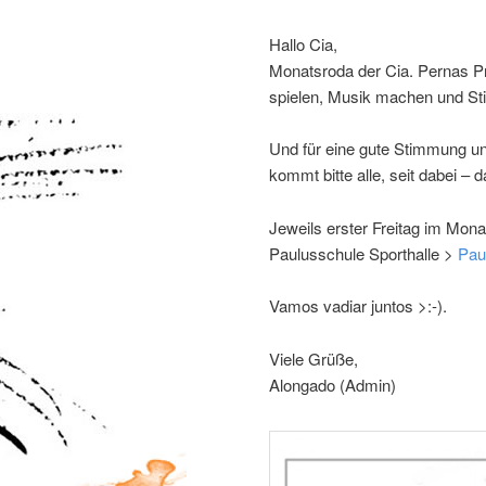
Hallo Cia,
Monatsroda der Cia. Pernas Pr
spielen, Musik machen und S
Und für eine gute Stimmung u
kommt bitte alle, seit dabei – 
Jeweils erster Freitag im Mona
Paulusschule Sporthalle >
Pau
Vamos vadiar juntos >:-).
Viele Grüße,
Alongado (Admin)