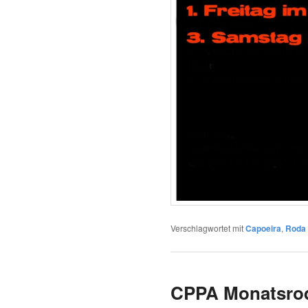
Verschlagwortet mit
Capoeira
,
Roda
CPPA Monatsrod