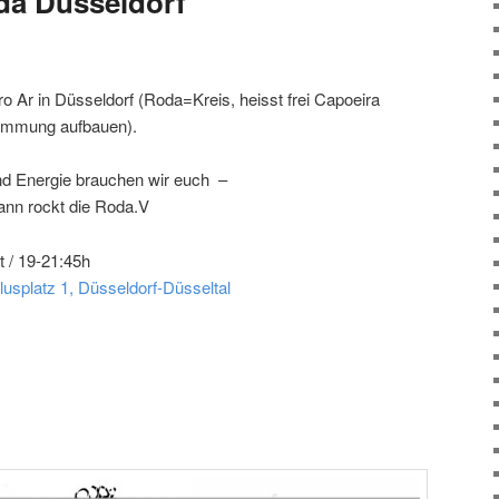
a Düsseldorf
o Ar in Düsseldorf (Roda=Kreis, heisst frei Capoeira
timmung aufbauen).
nd Energie brauchen wir euch –
dann rockt die Roda.V
t / 19-21:45h
lusplatz 1, Düsseldorf-Düsseltal