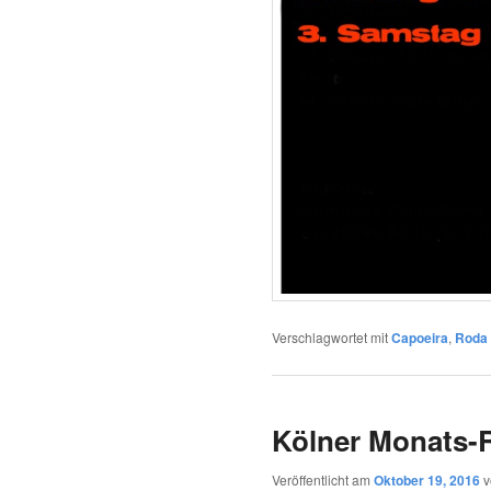
Verschlagwortet mit
Capoeira
,
Roda
Kölner Monats-
Veröffentlicht am
Oktober 19, 2016