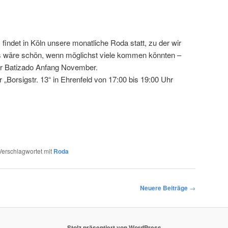
indet in Köln unsere monatliche Roda statt, zu der wir
Es wäre schön, wenn möglichst viele kommen könnten –
er Batizado Anfang November.
er „Borsigstr. 13“ in Ehrenfeld von 17:00 bis 19:00 Uhr
Verschlagwortet mit
Roda
Neuere Beiträge
→
Stolz präsentiert von WordPress