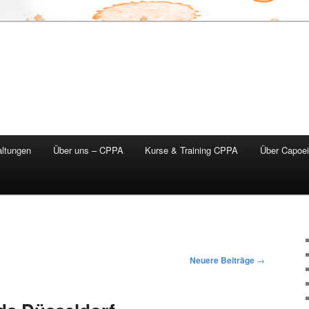
altungen
Über uns – CPPA
Kurse & Training CPPA
Über Capoei
Neuere Beiträge
→