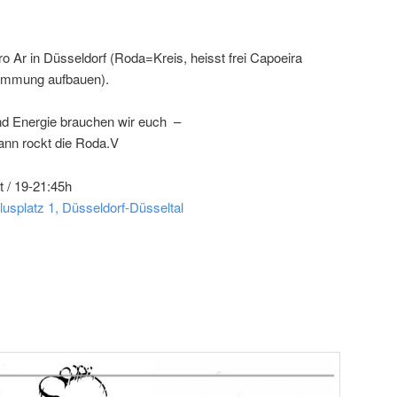
o Ar in Düsseldorf (Roda=Kreis, heisst frei Capoeira
timmung aufbauen).
nd Energie brauchen wir euch –
dann rockt die Roda.V
t / 19-21:45h
lusplatz 1, Düsseldorf-Düsseltal