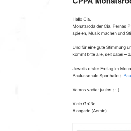
CPPA Monatsrod
Hallo Cia,
Monatsroda der Cia. Pernas Pr
spielen, Musik machen und S
Und für eine gute Stimmung u
kommt bitte alle, seit dabei – 
Jeweils erster Freitag im Mona
Paulusschule Sporthalle >
Pau
Vamos vadiar juntos >:-).
Viele Grüße,
Alongado (Admin)