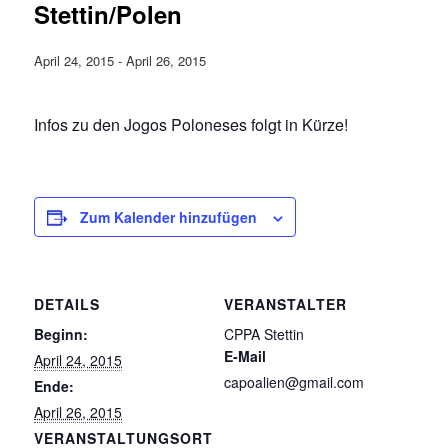
Stettin/Polen
April 24, 2015
-
April 26, 2015
Infos zu den Jogos Poloneses folgt in Kürze!
Zum Kalender hinzufügen
DETAILS
VERANSTALTER
Beginn:
CPPA Stettin
E-Mail
April 24, 2015
capoalien@gmail.com
Ende:
April 26, 2015
VERANSTALTUNGSORT