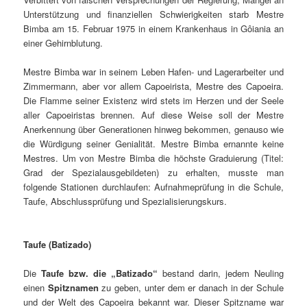
Unterstützung und finanziellen Schwierigkeiten starb Mestre
Bimba am 15. Februar 1975 in einem Krankenhaus in Gôiania an
einer Gehirnblutung.
Mestre Bimba war in seinem Leben Hafen- und Lagerarbeiter und
Zimmermann, aber vor allem Capoeirista, Mestre des Capoeira.
Die Flamme seiner Existenz wird stets im Herzen und der Seele
aller Capoeiristas brennen. Auf diese Weise soll der Mestre
Anerkennung über Generationen hinweg bekommen, genauso wie
die Würdigung seiner Genialität. Mestre Bimba ernannte keine
Mestres. Um von Mestre Bimba die höchste Graduierung (Titel:
Grad der Spezialausgebildeten) zu erhalten, musste man
folgende Stationen durchlaufen: Aufnahmeprüfung in die Schule,
Taufe, Abschlussprüfung und Spezialisierungskurs.
Taufe (Batizado)
Die
Taufe bzw. die „Batizado“
bestand darin, jedem Neuling
einen
Spitznamen
zu geben, unter dem er danach in der Schule
und der Welt des Capoeira bekannt war. Dieser Spitzname war