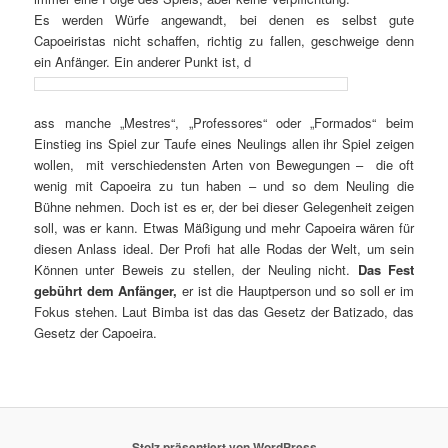
Es werden Würfe angewandt, bei denen es selbst gute
Capoeiristas nicht schaffen, richtig zu fallen, geschweige denn
ein Anfänger. Ein anderer Punkt ist, d
ass manche „Mestres“, „Professores“ oder „Formados“ beim
Einstieg ins Spiel zur Taufe eines Neulings allen ihr Spiel zeigen
wollen, mit verschiedensten Arten von Bewegungen – die oft
wenig mit Capoeira zu tun haben – und so dem Neuling die
Bühne nehmen. Doch ist es er, der bei dieser Gelegenheit zeigen
soll, was er kann. Etwas Mäßigung und mehr Capoeira wären für
diesen Anlass ideal. Der Profi hat alle Rodas der Welt, um sein
Können unter Beweis zu stellen, der Neuling nicht.
Das Fest
gebührt dem Anfänger,
er ist die Hauptperson und so soll er im
Fokus stehen. Laut Bimba ist das das Gesetz der Batizado, das
Gesetz der Capoeira.
Stolz präsentiert von WordPress