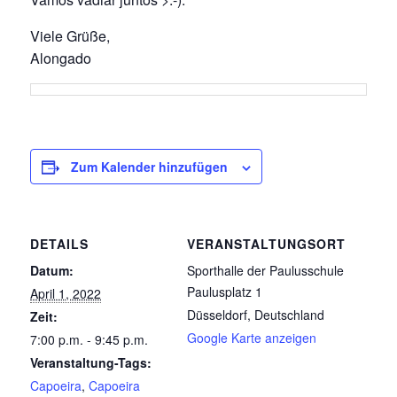
Viele Grüße,
Alongado
Zum Kalender hinzufügen
DETAILS
VERANSTALTUNGSORT
Datum:
Sporthalle der Paulusschule
Paulusplatz 1
April 1, 2022
Düsseldorf
,
Deutschland
Zeit:
Google Karte anzeigen
7:00 p.m. - 9:45 p.m.
Veranstaltung-Tags:
Capoeira
,
Capoeira