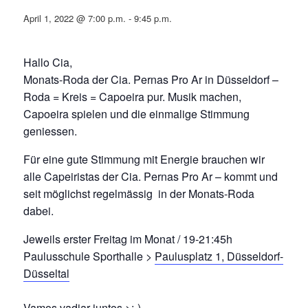
April 1, 2022 @ 7:00 p.m.
-
9:45 p.m.
Hallo Cia,
Monats-Roda der Cia. Pernas Pro Ar in Düsseldorf –
Roda = Kreis = Capoeira pur. Musik machen,
Capoeira spielen und die einmalige Stimmung
geniessen.
Für eine gute Stimmung mit Energie brauchen wir
alle Capeiristas der Cia. Pernas Pro Ar – kommt und
seit möglichst regelmässig in der Monats-Roda
dabei.
Jeweils erster Freitag im Monat / 19-21:45h
Paulusschule Sporthalle >
Paulusplatz 1, Düsseldorf-
Düsseltal
Vamos vadiar juntos >:-).