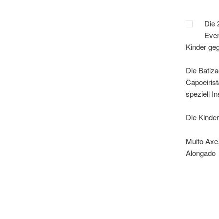
Die 
Even
Kinder ge
Die Batiza
Capoeirist
speziell I
Die Kinder
Muito Axe
Alongado