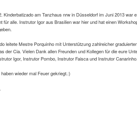
2. Kinderbatizado am Tanzhaus nrw in Düsseldorf im Juni 2013 war e
t für alle. Instrutor Igor aus Brasilien war hier und hat einen Workshop
geben.
do leitete Mestre Porquinho mit Unterstützung zahlreicher graduierte
as der Cia. Vielen Dank allen Freunden und Kollegen für die eure Unt
nstrutor Igor, Instrutor Pombo, Instrutor Faisca und Instrutor Canarinho
 haben wieder mal Feuer gekriegt.:)
,