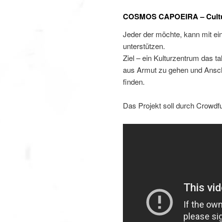
COSMOS CAPOEIRA – Cultural
Jeder der möchte, kann mit ei
unterstützen.
Ziel – ein Kulturzentrum das ta
aus Armut zu gehen und Anschl
finden.
Das Projekt soll durch Crowdf